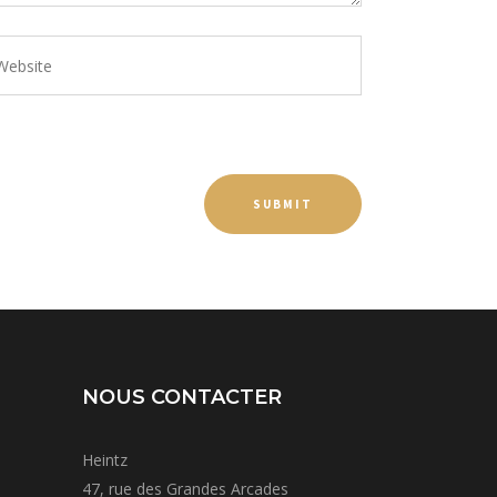
NOUS CONTACTER
Heintz
47, rue des Grandes Arcades